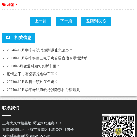
标签：
上一篇
下一篇
返回列表
相关信息
2024年12月学车考试时感到紧张怎么办？
2025年10月学车科目三电子考官语音指令易错清单
2025年3月变道时如何判断车距？
疫情之下，有必要报名学车吗？
2023年10月科目一该如何备考？
2025年10月学车考试直线行驶隐形扣分潜规则
联系我们
上海大众驾校基地-竭诚为您服务！！
青浦总部地址: 上海市青浦区北青公路4149号
24小时咨询电话:
400-612-7308