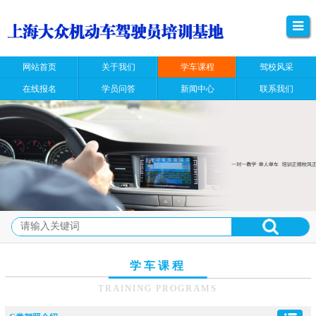
网站首页
关于我们
学车课程
驾校风采
在线报名
学员问答
新闻中心
联系我们
学车课程
TRAINING PROGRAMS