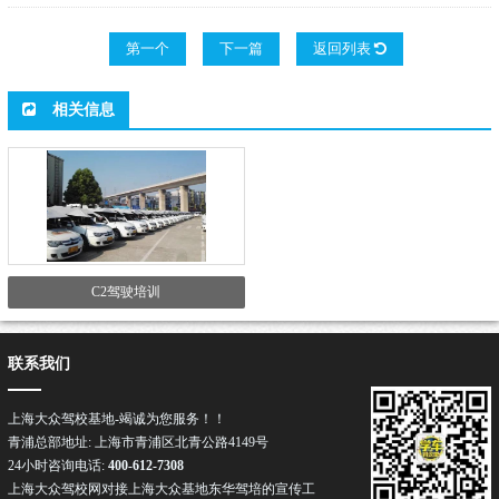
第一个
下一篇
返回列表
相关信息
C2驾驶培训
联系我们
上海大众驾校基地-竭诚为您服务！！
青浦总部地址: 上海市青浦区北青公路4149号
24小时咨询电话:
400-612-7308
上海大众驾校网对接上海大众基地东华驾培的宣传工