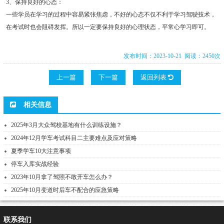
3、保持良好的心态：
一些学员在学习的过程中容易紧张焦虑，不好的心态不仅不利于学习驾驶技术，
在考试时也会阻碍发挥。所以一定要保持良好的心理状态，平常心学习即可。
发布时间：2023-10-21 阅读：2450次
上一篇
下一篇
返回列表
相关信息
2025年3月大众驾校基地有什么训练设施？
2024年12月学车考试科目二主要难点及应对策略
夏季学车10大注意事项
停车入库实战经验
2023年10月拿了驾照不敢开车怎么办？
2025年10月变道时后车不配合的应急策略
联系我们